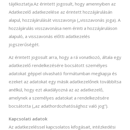
tájékoztatja.Az érintett jogosult, hogy amennyiben az
Adatkezelő adatkezelése az érintett hozzájárulásán
alapul, hozzájárulását visszavonja („visszavonás joga). A
hozzájárulás visszavonása nem érinti a hozzájáruláson
alapuló, a visszavonás előtti adatkezelés
jogszerűségét.
Az érintett jogosult arra, hogy a rá vonatkozó, általa egy
adatkezelő rendelkezésére bocsátott személyes
adatokat géppel olvasható formátumban megkapja és
ezeket az adatokat egy másik adatkezelőnek továbbítsa
anélkül, hogy ezt akadályozná az az adatkezelő,
amelynek a személyes adatokat a rendelkezésére
bocsátotta („az adathordozhatósághoz való jog”).
Kapcsolati adatok
Az adatkezeléssel kapcsolatos kifogásait, intézkedési