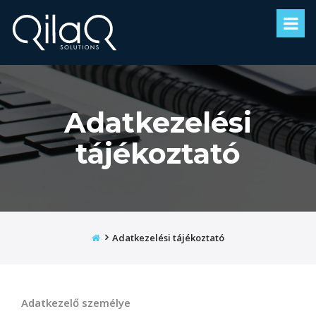
Adatkezelési
tájékoztató
Kezdőoldal
Adatkezelési tájékoztató
Adatkezelő személye