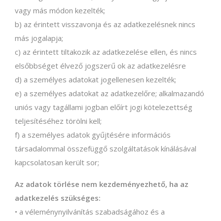
vagy más módon kezelték;
b) az érintett visszavonja és az adatkezelésnek nincs
más jogalapja;
c) az érintett tiltakozik az adatkezelése ellen, és nincs
elsőbbséget élvező jogszerű ok az adatkezelésre
d) a személyes adatokat jogellenesen kezelték;
e) a személyes adatokat az adatkezelőre; alkalmazandó
uniós vagy tagállami jogban előírt jogi kötelezettség
teljesítéséhez törölni kell;
f) a személyes adatok gyűjtésére információs
társadalommal összefüggő szolgáltatások kínálásával
kapcsolatosan került sor;
Az adatok törlése nem kezdeményezhető, ha az
adatkezelés szükséges:
• a véleménynyilvánítás szabadságához és a