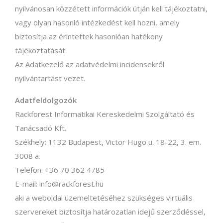
nyilvánosan közzétett információk útján kell tájékoztatni,
vagy olyan hasonló intézkedést kell hozni, amely
biztosítja az érintettek hasonlóan hatékony
tájékoztatását.
Az Adatkezelő az adatvédelmi incidensekről
nyilvántartást vezet.
Adatfeldolgozók
Rackforest Informatikai Kereskedelmi Szolgáltató és
Tanácsadó Kft.
Székhely: 1132 Budapest, Victor Hugo u. 18-22, 3. em.
3008 a.
Telefon: +36 70 362 4785
E-mail: info@rackforest.hu
aki a weboldal üzemeltetéséhez szükséges virtuális
szervereket biztosítja határozatlan idejű szerződéssel,