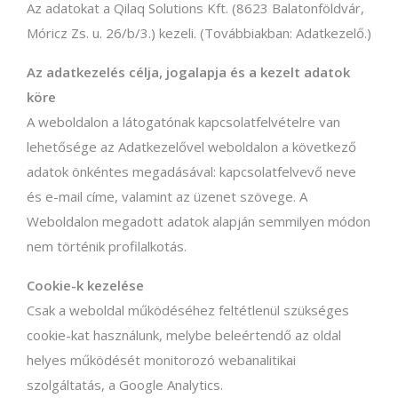
Az adatokat a Qilaq Solutions Kft. (8623 Balatonföldvár,
Móricz Zs. u. 26/b/3.) kezeli. (Továbbiakban: Adatkezelő.)
Az adatkezelés célja, jogalapja és a kezelt adatok
köre
A weboldalon a látogatónak kapcsolatfelvételre van
lehetősége az Adatkezelővel weboldalon a következő
adatok önkéntes megadásával: kapcsolatfelvevő neve
és e-mail címe, valamint az üzenet szövege. A
Weboldalon megadott adatok alapján semmilyen módon
nem történik profilalkotás.
Cookie-k kezelése
Csak a weboldal működéséhez feltétlenül szükséges
cookie-kat használunk, melybe beleértendő az oldal
helyes működését monitorozó webanalitikai
szolgáltatás, a Google Analytics.