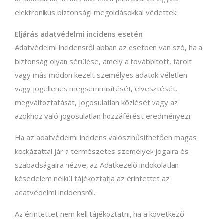
elektronikus biztonsági megoldásokkal védettek.
Eljárás adatvédelmi incidens esetén
Adatvédelmi incidensről abban az esetben van szó, ha a
biztonság olyan sérülése, amely a továbbított, tárolt
vagy más módon kezelt személyes adatok véletlen
vagy jogellenes megsemmisítését, elvesztését,
megváltoztatását, jogosulatlan közlését vagy az
azokhoz való jogosulatlan hozzáférést eredményezi.
Ha az adatvédelmi incidens valószínűsíthetően magas
kockázattal jár a természetes személyek jogaira és
szabadságaira nézve, az Adatkezelő indokolatlan
késedelem nélkül tájékoztatja az érintettet az
adatvédelmi incidensről.
Az érintettet nem kell tájékoztatni, ha a következő