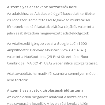
A személyes adatokhoz hozzáférők köre
Az adatokhoz az Adatkezelő ügyfélkapcsolati területtel
és rendszerüzemeltetéssel foglalkozó munkatársai
férhetnek hozzá feladataik ellátása céljából, valamint a
jelen szabályzatban megnevezett adatfeldolgozók.
Az Adatkezelő igénybe veszi a Google LLC, (1600
Amphitheatre Parkway Mountain View CA 94043)
valamint a HubSpot, Inc. (25 First Street, 2nd Floor,
Cambridge, MA 02141 USA) webanalitikai szolgáltatását.
Adattovábbítás harmadik fél számára semmilyen módon
nem történik.
A személyes adatok tárolásának időtartama
Az Weboldalon megadott adatokat a hozzájárulás
visszavonásáig kezeljük. A levelezési logokat külön