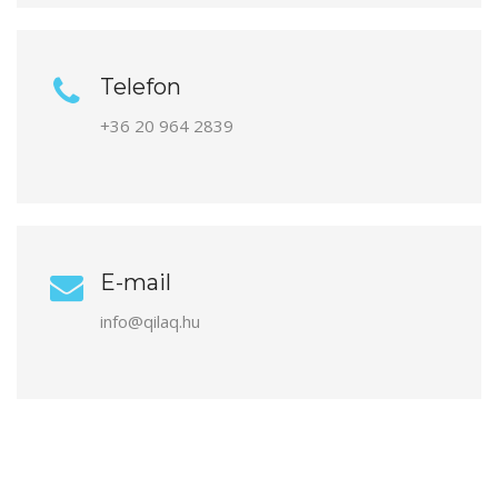
Telefon
+36 20 964 2839
E-mail
info@qilaq.hu