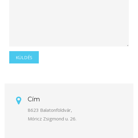
KÜLDÉS
Cím
8623 Balatonföldvár,
Móricz Zsigmond u. 26.