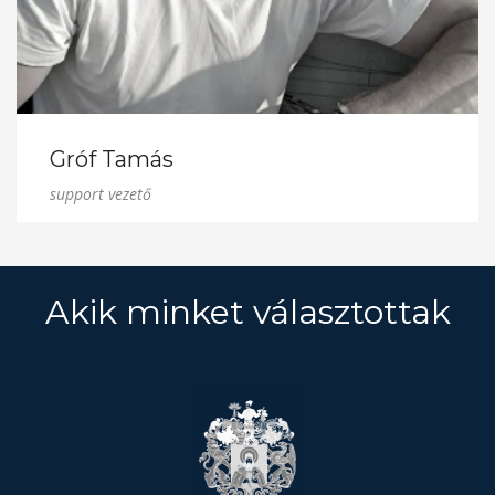
Gróf Tamás
support vezető
Akik minket választottak