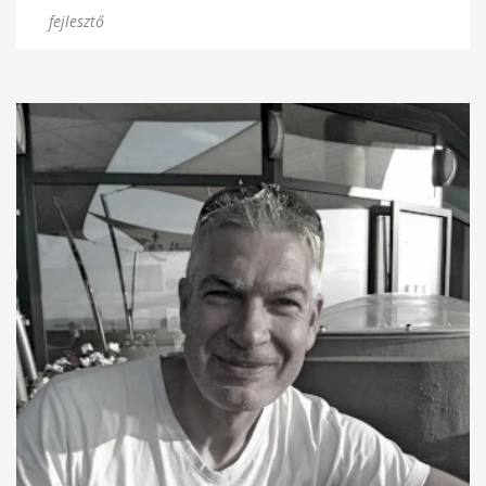
fejlesztő