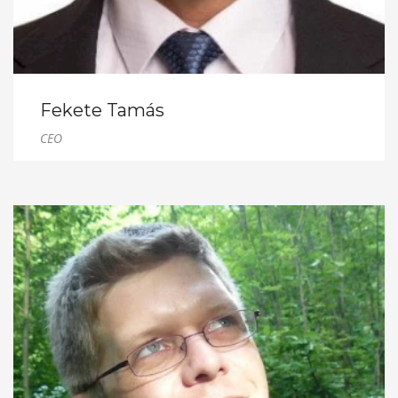
Fekete Tamás
CEO