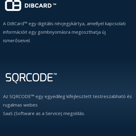
A DiBCard™ egy digitális névjegykártya, amellyel kapcsolati
információit egy gombnyomásra megoszthatja új
ismerőseivel.
Az SQRCODE™ egy egyedileg kifejlesztett testreszabható és
rugalmas webes
SaaS (Software as a Service) megoldás.