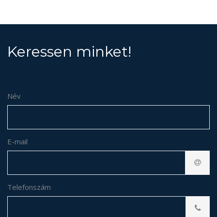
Keressen minket!
Név
E-mail
Telefonszám