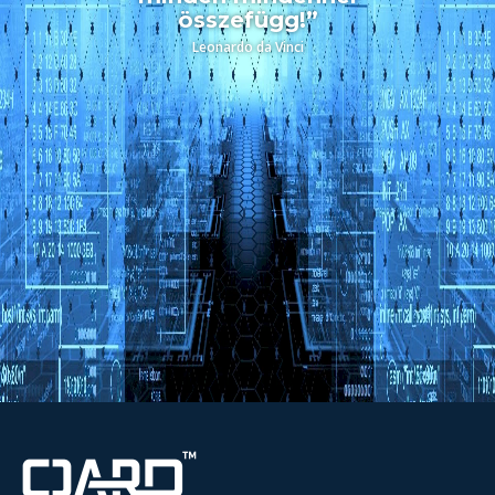
összefügg!”
Leonardo da Vinci