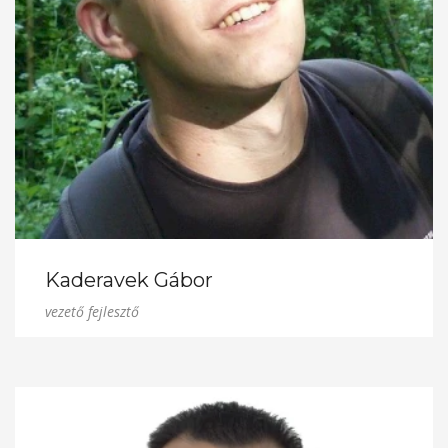
Kaderavek Gábor
vezető fejlesztő