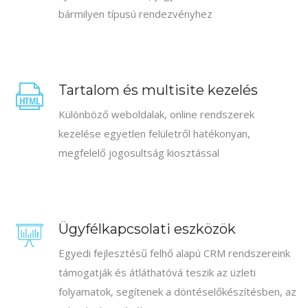
bármilyen típusú rendezvényhez
Tartalom és multisite kezelés
Különböző weboldalak, online rendszerek
kezelése egyetlen felületről hatékonyan,
megfelelő jogosultság kiosztással
Ügyfélkapcsolati eszközök
Egyedi fejlesztésű felhő alapú CRM rendszereink
támogatják és átláthatóvá teszik az üzleti
folyamatok, segítenek a döntéselőkészítésben, az