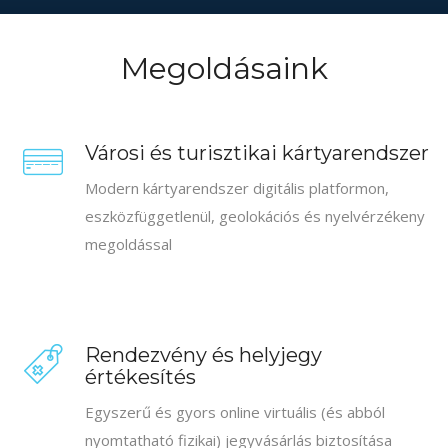
Megoldásaink
Városi és turisztikai kártyarendszer
Modern kártyarendszer digitális platformon,
eszközfüggetlenül, geolokációs és nyelvérzékeny
megoldással
Rendezvény és helyjegy
értékesítés
Egyszerű és gyors online virtuális (és abból
nyomtatható fizikai) jegyvásárlás biztosítása