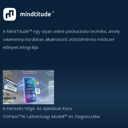
A MindTitude™ egy olyan online piackutatási technika, amely
valamennyi korábban alkalmazott attitűdmérési módszer
előnyeit integrálja.
A Keresés Vége. Az Ajánlások Kora.
3DPano™AI Láthatósági Modell™ és Diagnosztika