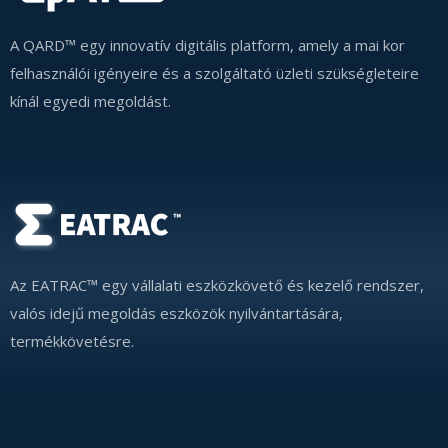
A QARD™ egy innovatív digitális platform, amely a mai kor
felhasználói igényeire és a szolgáltató üzleti szükségleteire
kínál egyedi megoldást.
Az EATRAC™ egy vállalati eszközkövető és kezelő rendszer,
valós idejű megoldás eszközök nyilvántartására,
termékkövetésre.