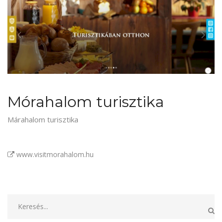
Mórahalom turisztika
Márahalom turisztika
www.visitmorahalom.hu