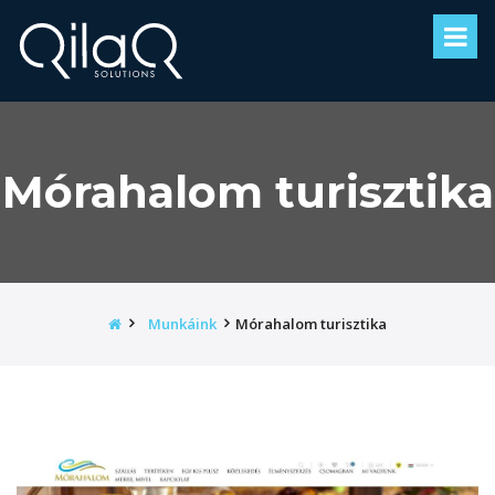
Mórahalom turisztika
Kezdőoldal
Munkáink
Mórahalom turisztika