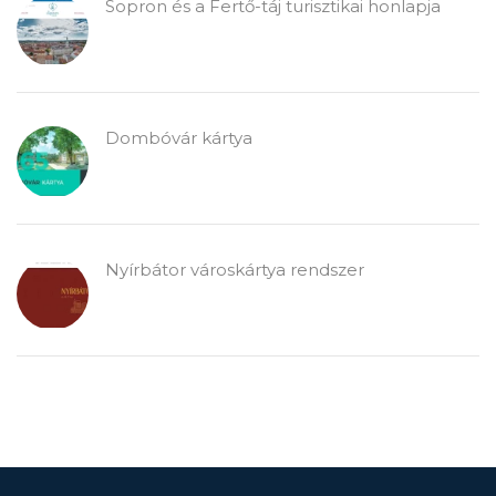
Sopron és a Fertő-táj turisztikai honlapja
Dombóvár kártya
Nyírbátor városkártya rendszer