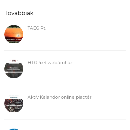
Továbbiak
TAEG Rt.
HTG 4x4 webáruház
Aktív Kalandor online piactér