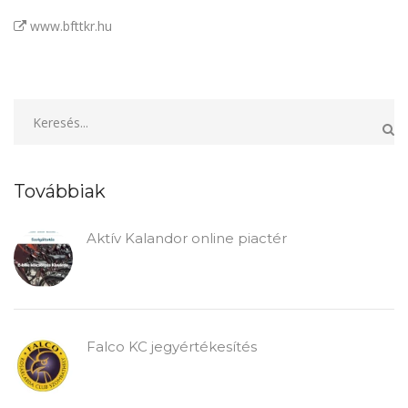
www.bfttkr.hu
Továbbiak
Aktív Kalandor online piactér
Falco KC jegyértékesítés