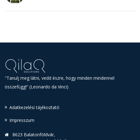
"Tanulj meg látni, vedd észre, hogy minden mindennel
összefügg!” (Leonardo da Vinci)
Adatkezelési tájékoztató
Impresszum
8623 Balatonföldvár,