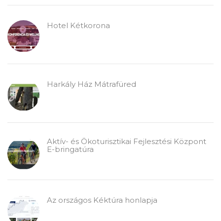
Hotel Kétkorona
Harkály Ház Mátrafüred
Aktív- és Ökoturisztikai Fejlesztési Központ
E-bringatúra
Az országos Kéktúra honlapja