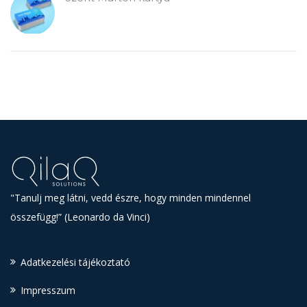
"Tanulj meg látni, vedd észre, hogy minden mindennel
összefügg!” (Leonardo da Vinci)
Adatkezelési tájékoztató
Impresszum