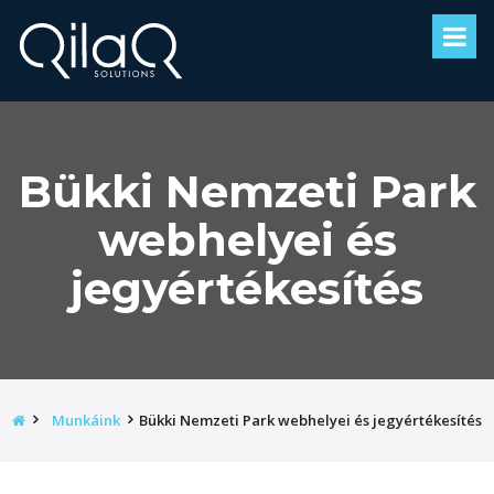
Bükki Nemzeti Park
webhelyei és
jegyértékesítés
Kezdőoldal
Munkáink
Bükki Nemzeti Park webhelyei és jegyértékesítés