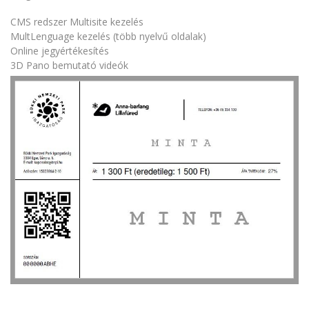
CMS redszer Multisite kezelés
MultLenguage kezelés (több nyelvű oldalak)
Online jegyértékesítés
3D Pano bemutató videók