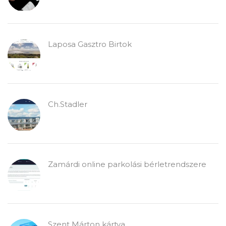
Laposa Gasztro Birtok
Ch.Stadler
Zamárdi online parkolási bérletrendszere
Szent Márton kártya