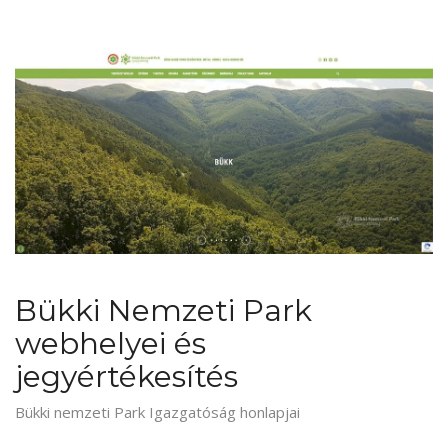
Bükki Nemzeti Park
webhelyei és
jegyértékesítés
Bükki nemzeti Park Igazgatóság honlapjai