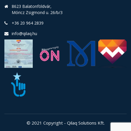
8623 Balatonföldvár,
Móricz Zsigmond u. 26/b/3
+36 20 964 2839
info@qilaq.hu
© 2021 Copyright - Qilaq Solutions Kft.